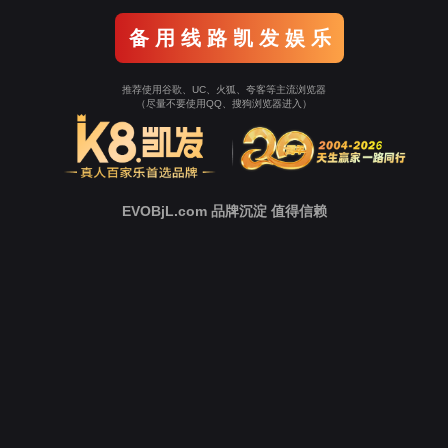
备 用 线 路 凯 发 娱 乐
推荐使用谷歌、UC、火狐、夸客等主流浏览器
（尽量不要使用QQ、搜狗浏览器进入）
EVOBjL.com 品牌沉淀 值得信赖